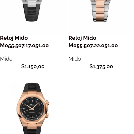
Reloj Mido
Reloj Mido
M055.507.17.051.00
M055.507.22.051.00
Mido
Mido
$
1.150,00
$
1.375,00