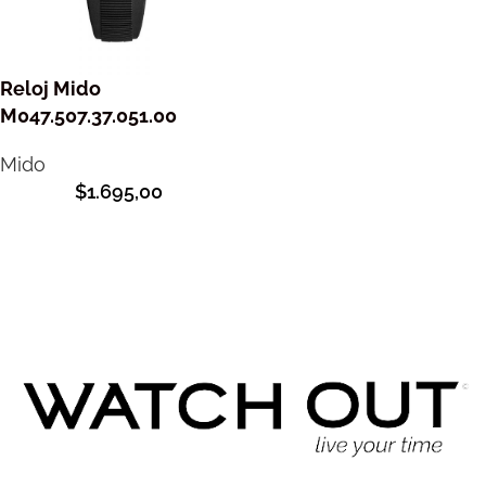
Reloj Mido
M047.507.37.051.00
Mido
$
1.695,00