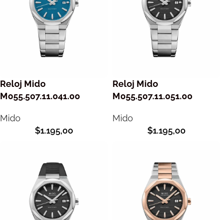
Reloj Mido
Reloj Mido
M055.507.11.041.00
M055.507.11.051.00
Mido
Mido
$
1.195,00
$
1.195,00