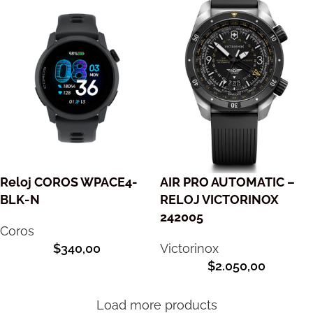
Reloj COROS WPACE4-
AIR PRO AUTOMATIC –
BLK-N
RELOJ VICTORINOX
242005
Coros
$
340,00
Victorinox
$
2.050,00
Load more products