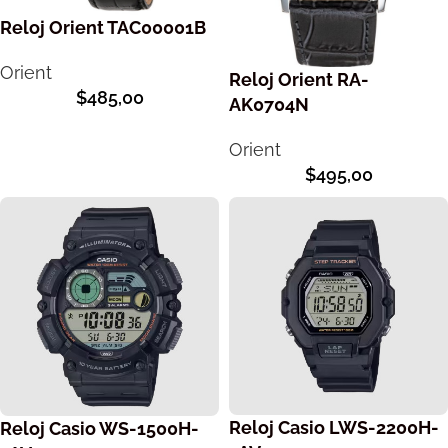
Reloj Orient TAC00001B
Orient
Reloj Orient RA-
$
485,00
AK0704N
Orient
$
495,00
Reloj Casio LWS-2200H-
Reloj Casio WS-1500H-