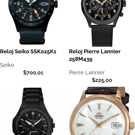
Reloj Seiko SSK025K1
Reloj Pierre Lannier
258M439
Seiko
$
700,01
Pierre Lannier
$
225,00