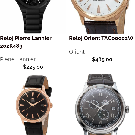
Reloj Pierre Lannier
Reloj Orient TAC00002W
202K489
Orient
Pierre Lannier
$
485,00
$
225,00