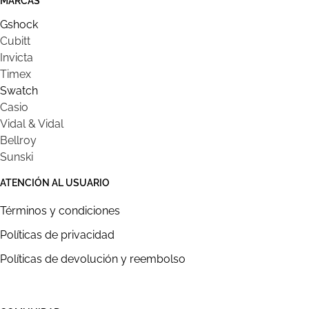
MARCAS
Gshock
Cubitt
Invicta
Timex
Swatch
Casio
Vidal & Vidal
Bellroy
Sunski
ATENCIÓN AL USUARIO
Términos y condiciones
Políticas de privacidad
Políticas de devolución y reembolso