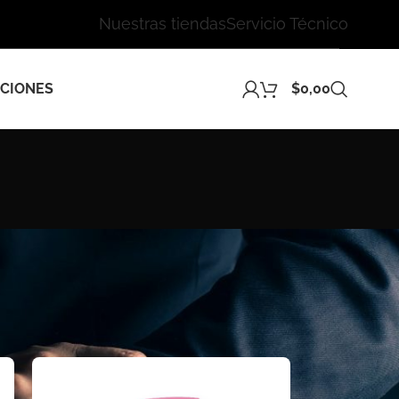
Nuestras tiendas
Servicio Técnico
CIONES
$
0,00
24