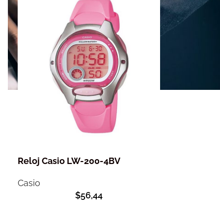
Reloj Casio LW-200-4BV
Casio
$
56,44