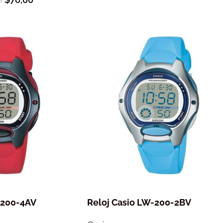
0
-200-4AV
Reloj Casio LW-200-2BV