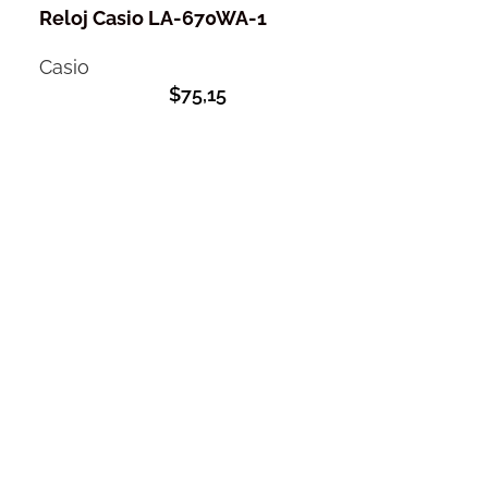
Reloj Casio LA-670WA-1
Casio
$
75,15