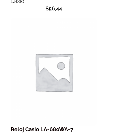
Casio
$
56,44
Reloj Casio LA-680WA-7