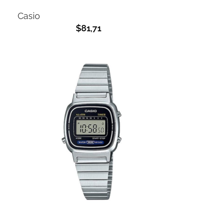
Casio
$
81,71