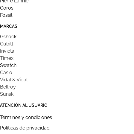
Pierre Lannier
Coros
Fossil
MARCAS
Gshock
Cubitt
Invicta
Timex
Swatch
Casio
Vidal & Vidal
Bellroy
Sunski
ATENCIÓN AL USUARIO
Términos y condiciones
Políticas de privacidad