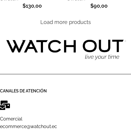
$
130,00
$
90,00
Load more products
CANALES DE ATENCIÓN
Comercial
ecommerce@watchout.ec