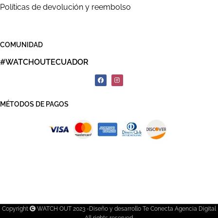
Políticas de devolución y reembolso
COMUNIDAD
#WATCHOUTECUADOR
MÉTODOS DE PAGOS
Copyright
WATCH OUT 2023 -Diseño y desarrollo Te Conecta Agencia Digital
All rights reserved.