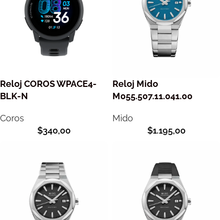
Reloj COROS WPACE4-
Reloj Mido
BLK-N
M055.507.11.041.00
Coros
Mido
$
340,00
$
1.195,00