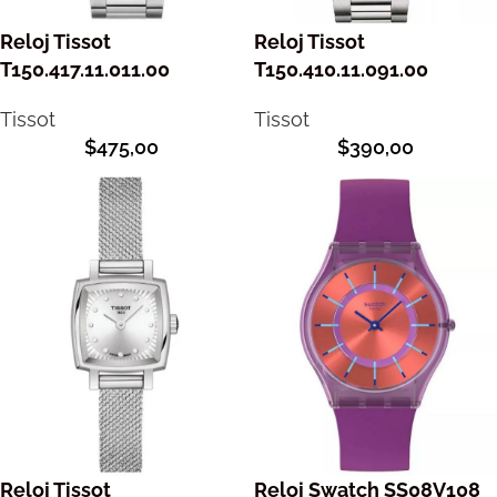
Reloj Tissot
Reloj Tissot
T150.417.11.011.00
T150.410.11.091.00
Tissot
Tissot
$
475,00
$
390,00
Reloj Tissot
Reloj Swatch SS08V108