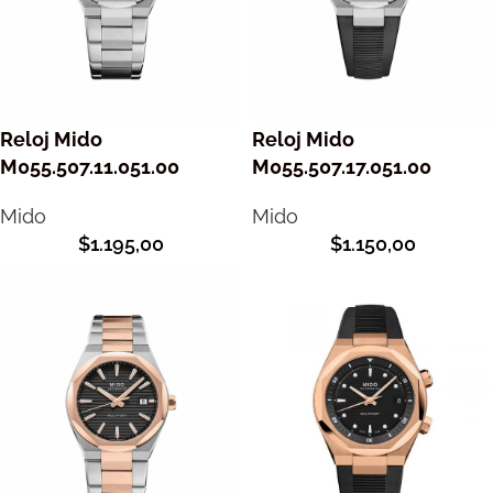
Reloj Mido
Reloj Mido
M055.507.11.051.00
M055.507.17.051.00
Mido
Mido
$
1.195,00
$
1.150,00