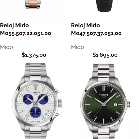
Reloj Mido
Reloj Mido
M055.507.22.051.00
M047.507.37.051.00
Mido
Mido
$
1.375,00
$
1.695,00