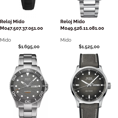
Reloj Mido
Reloj Mido
M047.507.37.051.00
M049.526.11.081.00
Mido
Mido
$
1.695,00
$
1.525,00