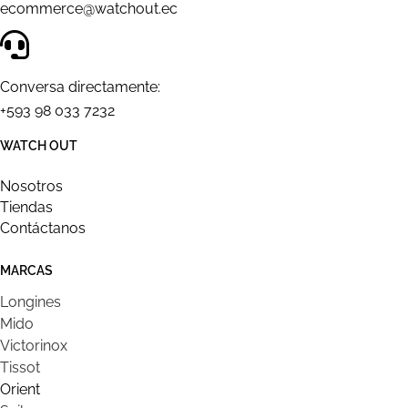
ecommerce@watchout.ec
Conversa directamente:
+593 98 033 7232
WATCH OUT
Nosotros
Tiendas
Contáctanos
MARCAS
Longines
Mido
Victorinox
Tissot
Orient