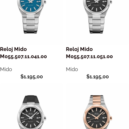
Reloj Mido
Reloj Mido
M055.507.11.041.00
M055.507.11.051.00
Mido
Mido
$
1.195,00
$
1.195,00