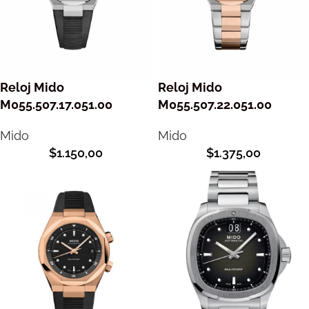
Reloj Mido
Reloj Mido
M055.507.17.051.00
M055.507.22.051.00
Mido
Mido
$
1.150,00
$
1.375,00