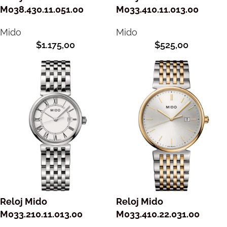
M038.430.11.051.00
M033.410.11.013.00
Mido
Mido
$
1.175,00
$
525,00
Reloj Mido
Reloj Mido
M033.210.11.013.00
M033.410.22.031.00