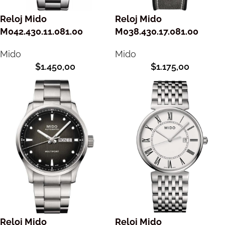
Reloj Mido
Reloj Mido
M042.430.11.081.00
M038.430.17.081.00
Mido
Mido
$
1.450,00
$
1.175,00
Reloj Mido
Reloj Mido