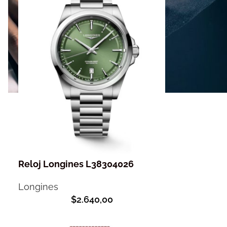
Reloj Longines L38304026
Longines
$
2.640,00