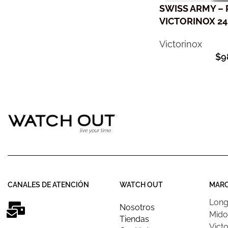
SWISS ARMY –
VICTORINOX 24
Victorinox
$
9
CANALES DE ATENCIÓN
WATCH OUT
MAR
Long
Nosotros
Mido
Tiendas
Victo