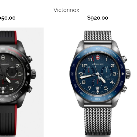
Victorinox
050,00
$
920,00