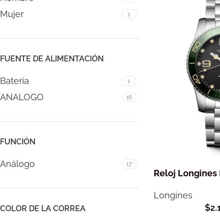
Mujer
1
FUENTE DE ALIMENTACIÓN
Batería
1
ANALOGO
16
FUNCIÓN
Análogo
17
Reloj Longines
Longines
$
2.
COLOR DE LA CORREA