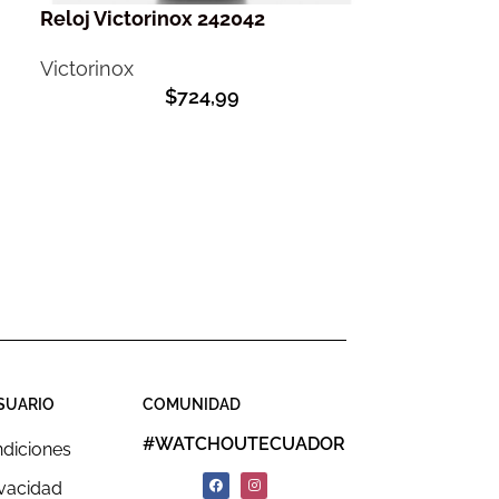
Reloj Victorinox 242042
Victorinox
$
724,99
SUARIO
COMUNIDAD
#WATCHOUTECUADOR
ndiciones
ivacidad