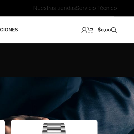
Nuestras tiendas
Servicio Técnico
CIONES
$
0,00
24