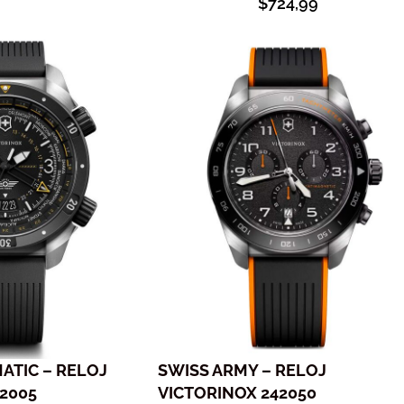
$
724,99
ATIC – RELOJ
SWISS ARMY – RELOJ
2005
VICTORINOX 242050