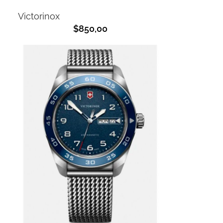
Victorinox
$
850,00