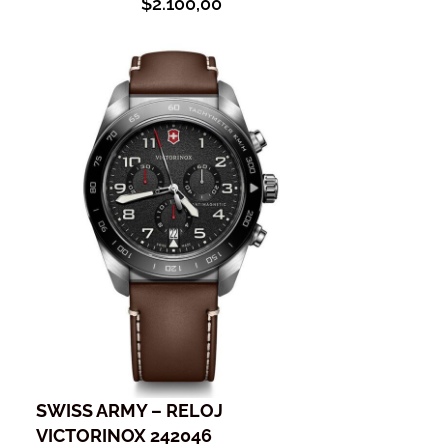
$
2.100,00
SWISS ARMY – RELOJ
VICTORINOX 242046