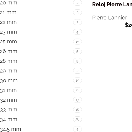
20 mm
2
Reloj Pierre La
21 mm
3
Pierre Lannier
22 mm
1
$
2
23 mm
4
25 mm
15
26 mm
5
28 mm
9
29 mm
2
30 mm
19
31 mm
6
32 mm
17
33 mm
16
34 mm
38
34.5 mm
4