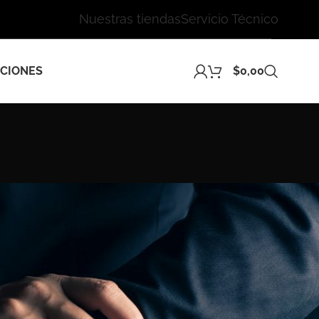
Nuestras tiendas
Servicio Técnico
CIONES
$
0,00
24