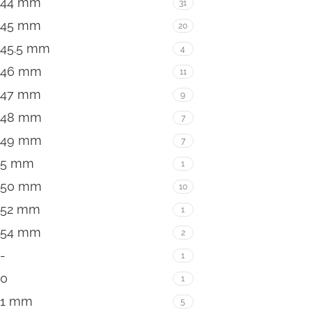
44 mm
31
45 mm
20
45.5 mm
4
46 mm
11
47 mm
9
48 mm
7
49 mm
7
5 mm
1
50 mm
10
52 mm
1
54 mm
2
-
1
0
1
1 mm
5