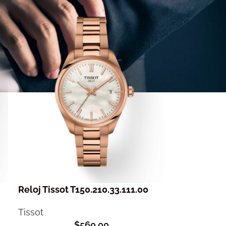
Reloj Tissot T150.210.33.111.00
Tissot
$
560,00