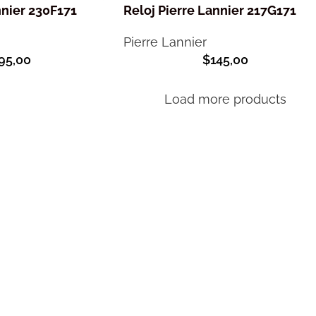
nnier 230F171
Reloj Pierre Lannier 217G171
Pierre Lannier
95,00
$
145,00
Load more products