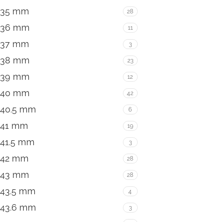
35 mm
28
36 mm
11
37 mm
3
38 mm
23
39 mm
12
40 mm
42
40.5 mm
6
41 mm
19
41.5 mm
3
42 mm
28
43 mm
28
43.5 mm
4
43.6 mm
3