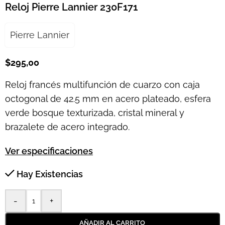
Reloj Pierre Lannier 230F171
Pierre Lannier
$
295,00
Reloj francés multifunción de cuarzo con caja
octogonal de 42.5 mm en acero plateado, esfera
verde bosque texturizada, cristal mineral y
brazalete de acero integrado.
Ver especificaciones
Hay Existencias
-
+
AÑADIR AL CARRITO