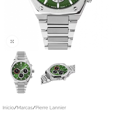
Click to enlarge
Inicio
/
Marcas
/
Pierre Lannier