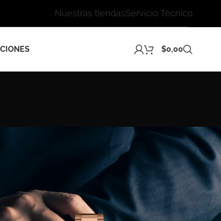
Nuestras tiendas
Servicio Técnico
CIONES
$
0,00
24