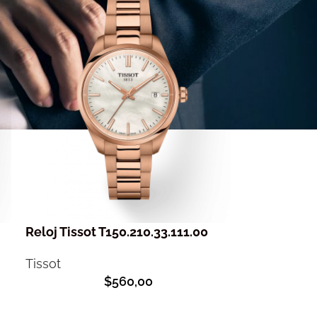
Reloj Tissot T150.210.33.111.00
Tissot
$
560,00