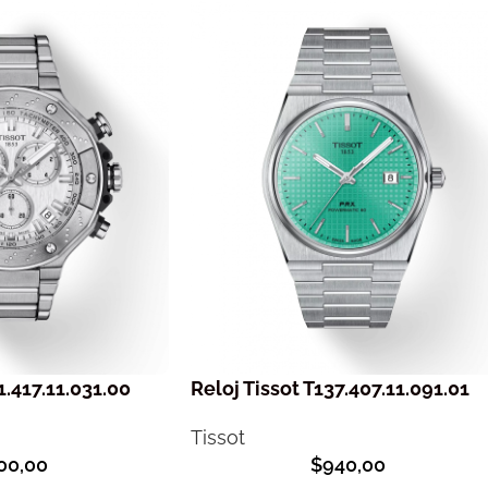
1.417.11.031.00
Reloj Tissot T137.407.11.091.01
Tissot
00,00
$
940,00