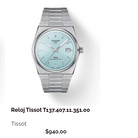
Reloj Tissot T137.407.11.351.00
Tissot
$
940,00