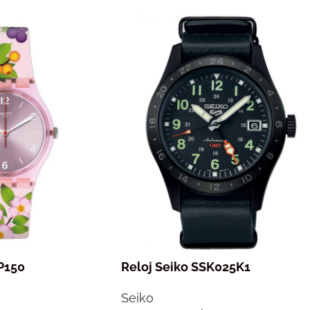
P150
Reloj Seiko SSK025K1
Seiko