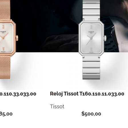
60.110.33.033.00
Reloj Tissot T160.110.11.033.00
Tissot
85,00
$
500,00