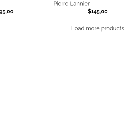
Pierre Lannier
95,00
$
145,00
Load more products