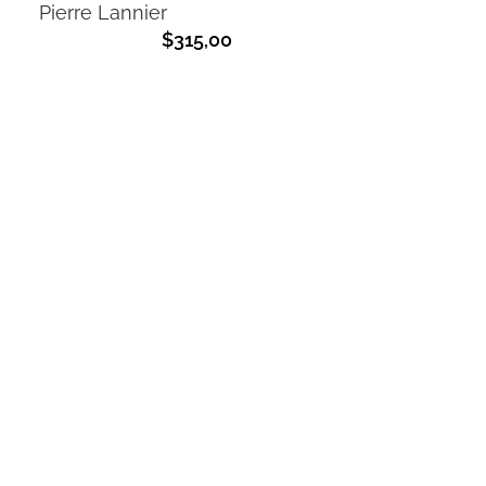
Pierre Lannier
$
315,00