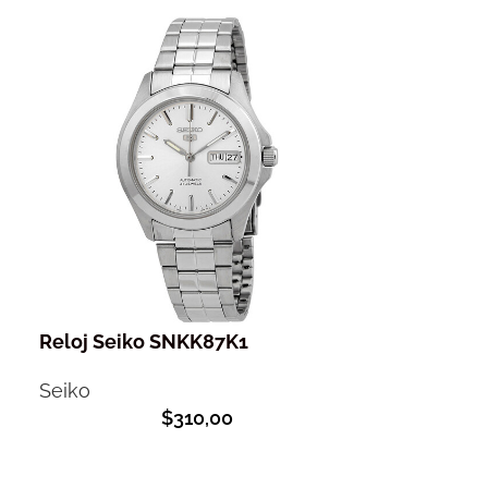
Reloj Seiko SNKK87K1
Seiko
$
310,00