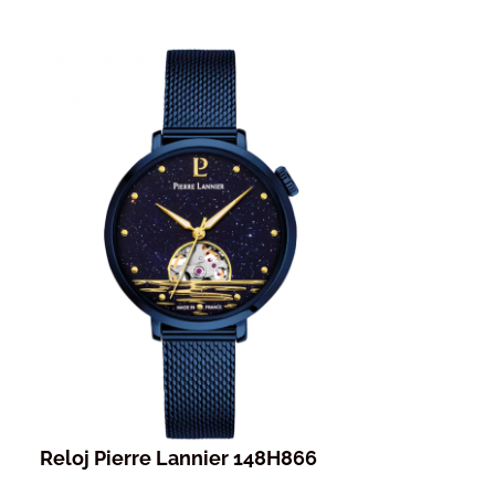
Reloj Pierre Lannier 148H866