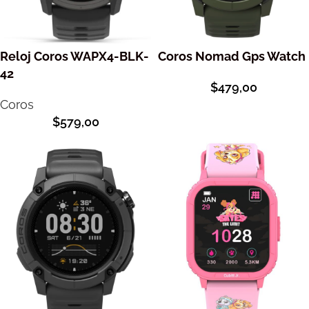
Reloj Coros WAPX4-BLK-
Coros Nomad Gps Watch
42
$
479,00
Coros
$
579,00