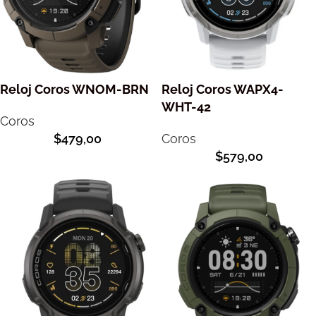
Reloj Coros WNOM-BRN
Reloj Coros WAPX4-
WHT-42
Coros
$
479,00
Coros
$
579,00