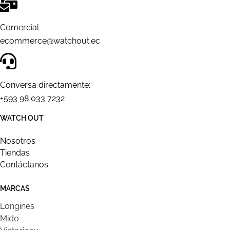
Comercial
ecommerce@watchout.ec
Conversa directamente:
+593 98 033 7232
WATCH OUT
Nosotros
Tiendas
Contáctanos
MARCAS
Longines
Mido