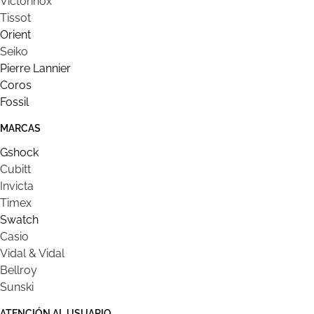
Victorinox
Tissot
Orient
Seiko
Pierre Lannier
Coros
Fossil
MARCAS
Gshock
Cubitt
Invicta
Timex
Swatch
Casio
Vidal & Vidal
Bellroy
Sunski
ATENCIÓN AL USUARIO