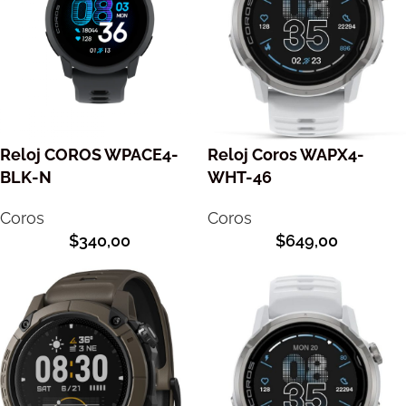
Reloj COROS WPACE4-
Reloj Coros WAPX4-
BLK-N
WHT-46
Coros
Coros
$
340,00
$
649,00