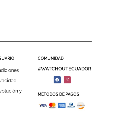
SUARIO
COMUNIDAD
#WATCHOUTECUADOR
ndiciones
ivacidad
evolución y
MÉTODOS DE PAGOS