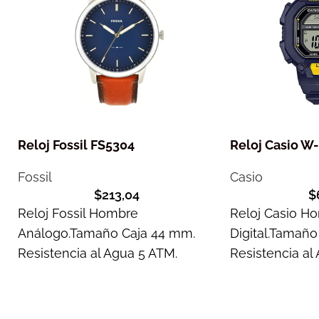
Reloj Fossil FS5304
Reloj Casio W
Fossil
Casio
$
213,04
$
Reloj Fossil Hombre
Reloj Casio H
Análogo.Tamaño Caja 44 mm.
Digital.Tamaño
Resistencia al Agua 5 ATM.
Resistencia al
Garantía 1 año
Garantía 1 año