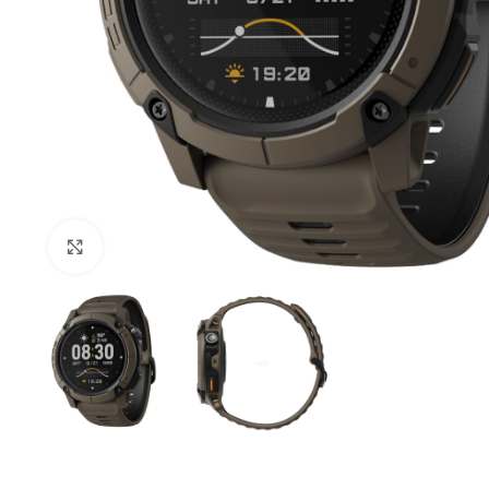
Click to enlarge