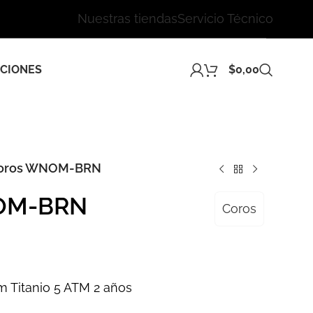
Nuestras tiendas
Servicio Técnico
CIONES
$
0,00
Coros WNOM-BRN
NOM-BRN
Coros
m Titanio 5 ATM 2 años