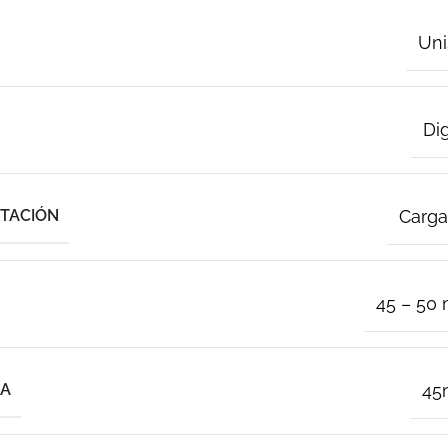
Uni
Dig
NTACIÓN
Carga
45 – 50
JA
4