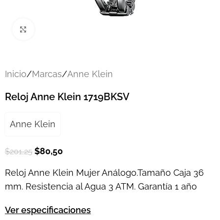
Click to enlarge
Inicio
/
Marcas
/
Anne Klein
Reloj Anne Klein 1719BKSV
Anne Klein
$
80,50
$
201,25
Reloj Anne Klein Mujer Análogo.Tamaño Caja 36
mm. Resistencia al Agua 3 ATM. Garantía 1 año
Ver especificaciones