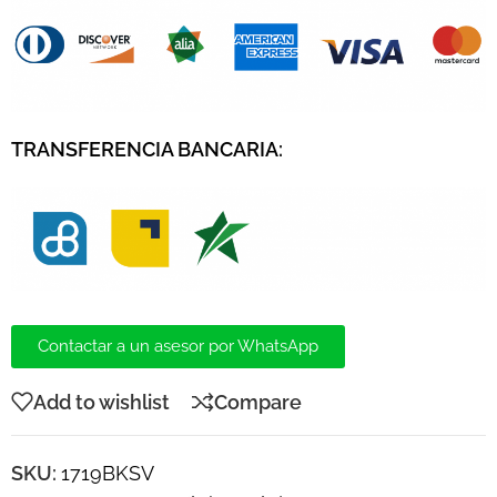
TRANSFERENCIA BANCARIA:
Contactar a un asesor por WhatsApp
Add to wishlist
Compare
SKU:
1719BKSV