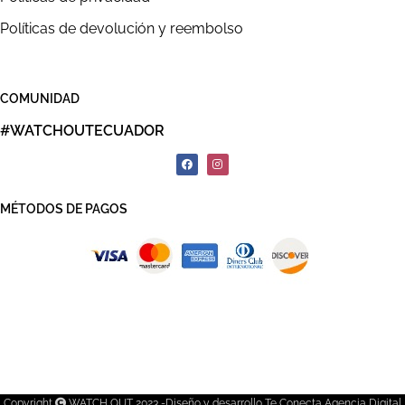
Políticas de devolución y reembolso
COMUNIDAD
#WATCHOUTECUADOR
MÉTODOS DE PAGOS
Copyright
WATCH OUT 2023 -Diseño y desarrollo Te Conecta Agencia Digital