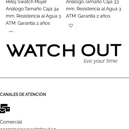
Reloj Swatch Mujer
Análogo.Tamaño Caja 33
R
Análogo.Tamaño Caja 34
mm. Resistencia al Agua 3
M
mm. Resistencia al Agua 3
ATM. Garantía 2 años
4
ATM. Garantía 2 años
A
a
CANALES DE ATENCIÓN
Comercial