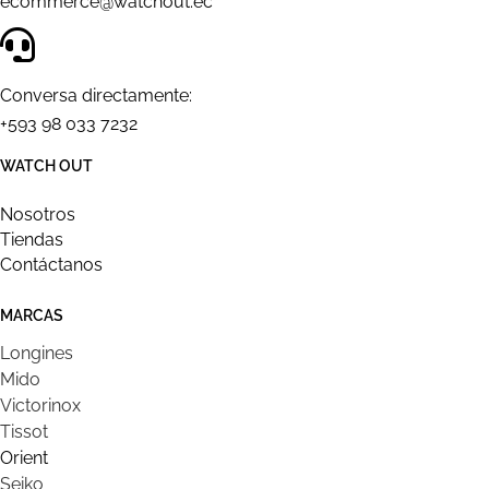
ecommerce@watchout.ec
Conversa directamente:
+593 98 033 7232
WATCH OUT
Nosotros
Tiendas
Contáctanos
MARCAS
Longines
Mido
Victorinox
Tissot
Orient
Seiko