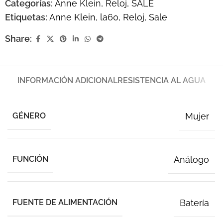
Categorías:
Anne Klein
,
Reloj
,
SALE
Etiquetas:
Anne Klein
,
la60
,
Reloj
,
Sale
Share:
INFORMACIÓN ADICIONAL
RESISTENCIA AL AGUA
GÉNERO
Mujer
FUNCIÓN
Análogo
FUENTE DE ALIMENTACIÓN
Batería