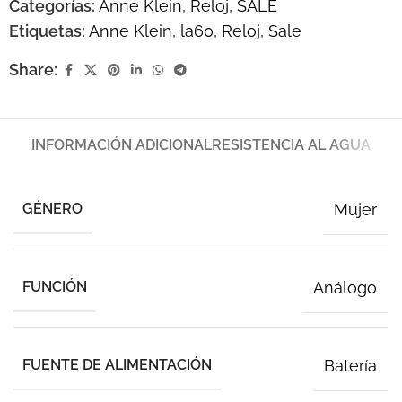
Categorías:
Anne Klein
,
Reloj
,
SALE
Etiquetas:
Anne Klein
,
la60
,
Reloj
,
Sale
Share:
INFORMACIÓN ADICIONAL
RESISTENCIA AL AGUA
GÉNERO
Mujer
FUNCIÓN
Análogo
FUENTE DE ALIMENTACIÓN
Batería