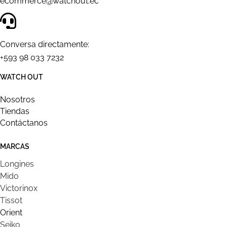
ecommerce@watchout.ec
Conversa directamente:
+593 98 033 7232
WATCH OUT
Nosotros
Tiendas
Contáctanos
MARCAS
Longines
Mido
Victorinox
Tissot
Orient
Seiko