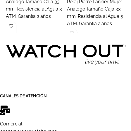
Análogo.Tamaño Caja 33
Reloj Pierre Lannier Mujer
R
mm. Resistencia al Agua 3
Análogo.Tamaño Caja 33
M
ATM. Garantía 2 años
mm. Resistencia al Agua 5
4
ATM. Garantía 2 años
A
a
CANALES DE ATENCIÓN
Comercial