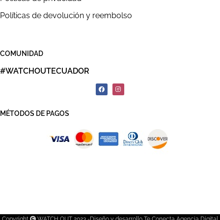
Políticas de devolución y reembolso
COMUNIDAD
#WATCHOUTECUADOR
MÉTODOS DE PAGOS
Copyright
WATCH OUT 2023 -Diseño y desarrollo Te Conecta Agencia Digital