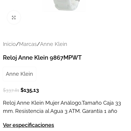
Click to enlarge
Inicio
/
Marcas
/
Anne Klein
Reloj Anne Klein 9867MPWT
Anne Klein
$
135,13
$
337,81
Reloj Anne Klein Mujer Análogo.Tamaño Caja 33
mm. Resistencia al Agua 3 ATM. Garantía 1 año
Ver especificaciones