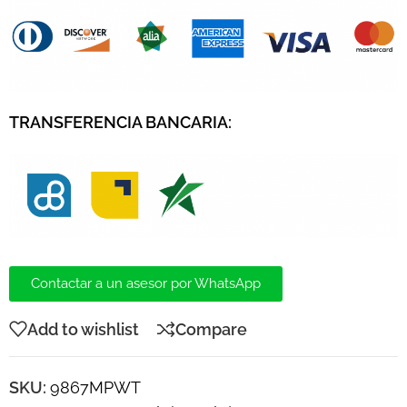
TRANSFERENCIA BANCARIA:
Contactar a un asesor por WhatsApp
Add to wishlist
Compare
SKU:
9867MPWT