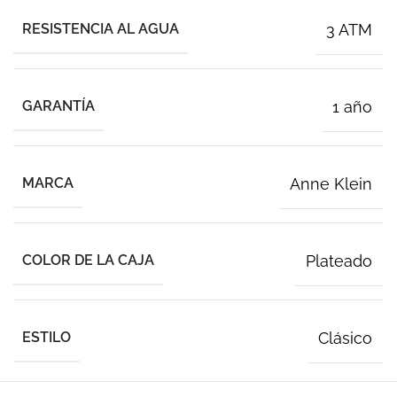
RESISTENCIA AL AGUA
3 ATM
GARANTÍA
1 año
MARCA
Anne Klein
COLOR DE LA CAJA
Plateado
ESTILO
Clásico