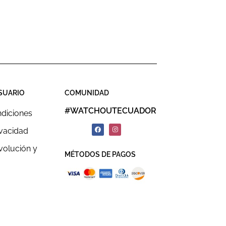
SUARIO
COMUNIDAD
#WATCHOUTECUADOR
ndiciones
ivacidad
evolución y
MÉTODOS DE PAGOS