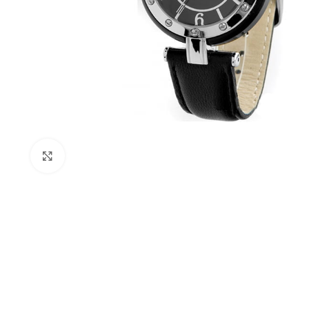
Click to enlarge