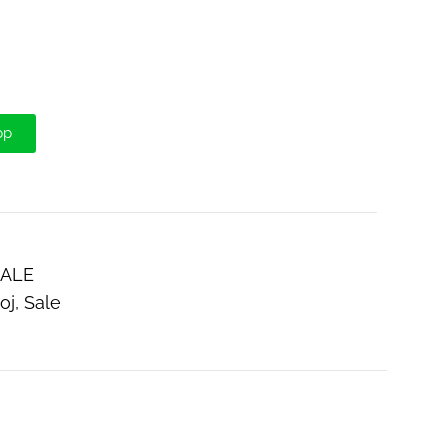
pp
SALE
oj
,
Sale