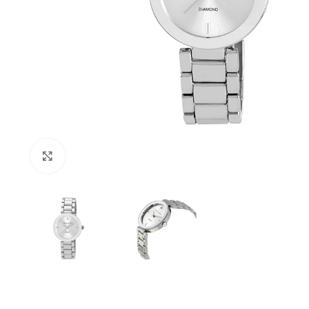
Click to enlarge