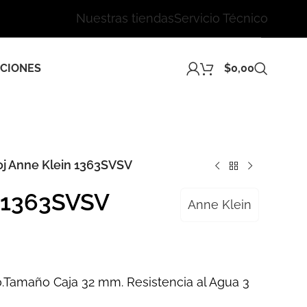
Nuestras tiendas
Servicio Técnico
CIONES
$
0,00
oj Anne Klein 1363SVSV
n 1363SVSV
Anne Klein
o.Tamaño Caja 32 mm. Resistencia al Agua 3