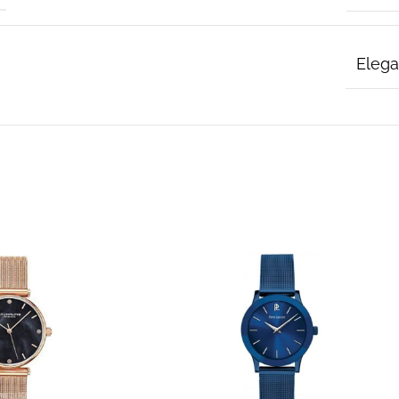
Elega