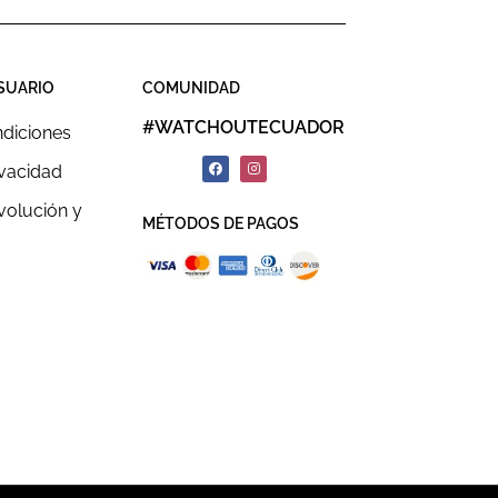
SUARIO
COMUNIDAD
#WATCHOUTECUADOR
ndiciones
ivacidad
evolución y
MÉTODOS DE PAGOS