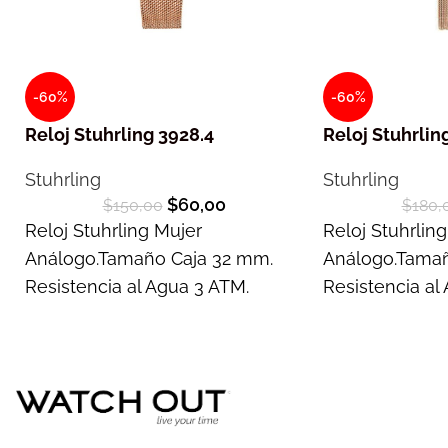
-60%
-60%
Reloj Stuhrling 3928.4
Reloj Stuhrlin
Stuhrling
Stuhrling
$
60,00
$
150,00
$
180,
Reloj Stuhrling Mujer
Reloj Stuhrlin
Análogo.Tamaño Caja 32 mm.
Análogo.Tamañ
Resistencia al Agua 3 ATM.
Resistencia al
Garantía 2 años
Garantía 2 año