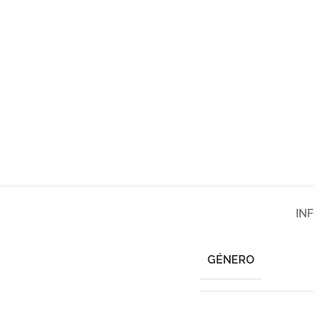
IN
GÉNERO