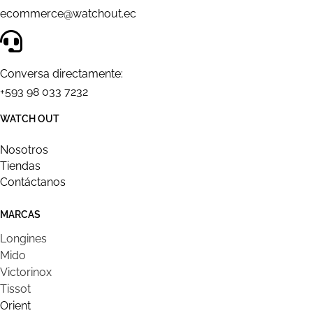
ecommerce@watchout.ec
Conversa directamente:
+593 98 033 7232
WATCH OUT
Nosotros
Tiendas
Contáctanos
MARCAS
Longines
Mido
Victorinox
Tissot
Orient