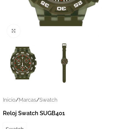
Click to enlarge
Inicio
/
Marcas
/
Swatch
Reloj Swatch SUGB401