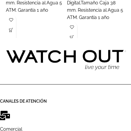
mm. Resistencia al Agua 5
Digital.Tamaño Caja 38
A
ATM. Garantía 1 año
mm. Resistencia al Agua 5
m
ATM. Garantía 1 año
A
CANALES DE ATENCIÓN
Comercial