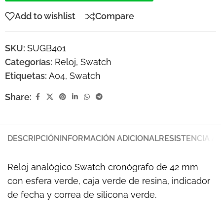
Add to wishlist
Compare
SKU:
SUGB401
Categorías:
Reloj
,
Swatch
Etiquetas:
A04
,
Swatch
Share:
DESCRIPCIÓN
INFORMACIÓN ADICIONAL
RESISTENCIA A
Reloj analógico Swatch cronógrafo de 42 mm
con esfera verde, caja verde de resina, indicador
de fecha y correa de silicona verde.