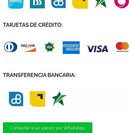
TARJETAS DE CRÉDITO
:
TRANSFERENCIA BANCARIA:
Contactar a un asesor por WhatsApp