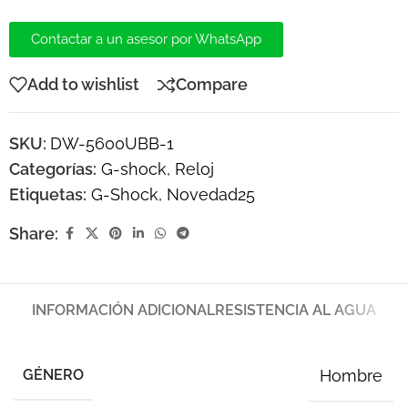
Contactar a un asesor por WhatsApp
Add to wishlist
Compare
SKU:
DW-5600UBB-1
Categorías:
G-shock
,
Reloj
Etiquetas:
G-Shock
,
Novedad25
Share:
INFORMACIÓN ADICIONAL
RESISTENCIA AL AGUA
GÉNERO
Hombre