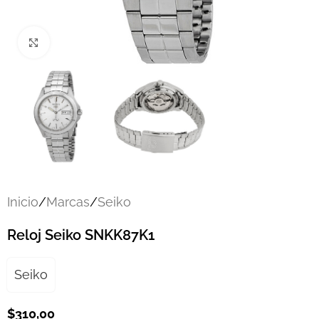
Click to enlarge
Inicio
/
Marcas
/
Seiko
Reloj Seiko SNKK87K1
Seiko
$
310,00