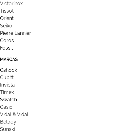
Victorinox
Tissot
Orient
Seiko
Pierre Lannier
Coros
Fossil
MARCAS
Gshock
Cubitt
Invicta
Timex
Swatch
Casio
Vidal & Vidal
Bellroy
Sunski