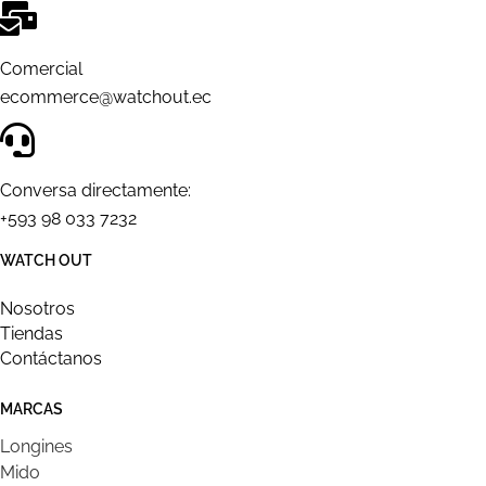
Comercial
ecommerce@watchout.ec
Conversa directamente:
+593 98 033 7232
WATCH OUT
Nosotros
Tiendas
Contáctanos
MARCAS
Longines
Mido